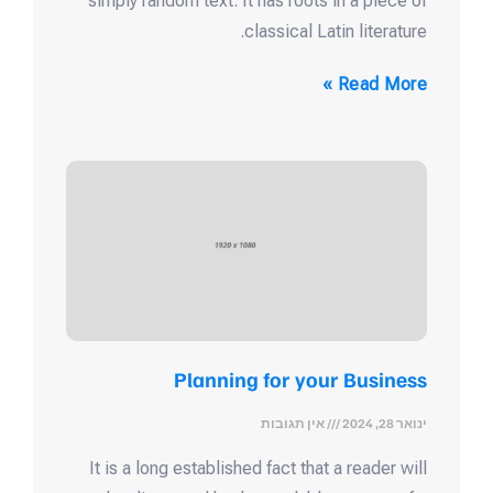
simply random text. It has roots in a piece of
classical Latin literature.
Read More »
Planning for your Business
ינואר 28, 2024
אין תגובות
It is a long established fact that a reader will