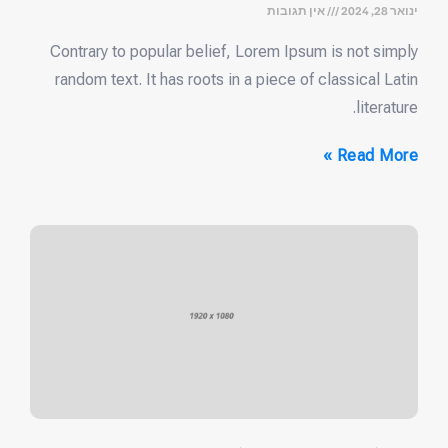
ינואר 28, 2024
אין תגובות
Contrary to popular belief, Lorem Ipsum is not simply
random text. It has roots in a piece of classical Latin
literature.
Read More »