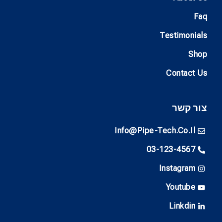
Faq
Testimonials
Shop
Contact Us
צור קשר
Info@pipe-Tech.co.il
03-123-4567
Instagram
Youtube
Linkdin